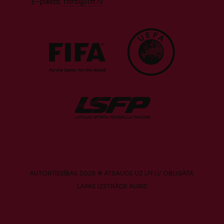
E-pasts:
info@lff.lv
AUTORTIESĪBAS 2026 © ATSAUCE UZ LFF.LV OBLIGĀTA.
LAPAS IZSTRĀDE
AURIS