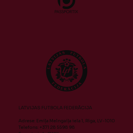
LATVIJAS FUTBOLA FEDERĀCIJA
Adrese: Emiļa Melngaiļa iela 1, Rīga, LV-1010
Telefons: +371 28 5598 98