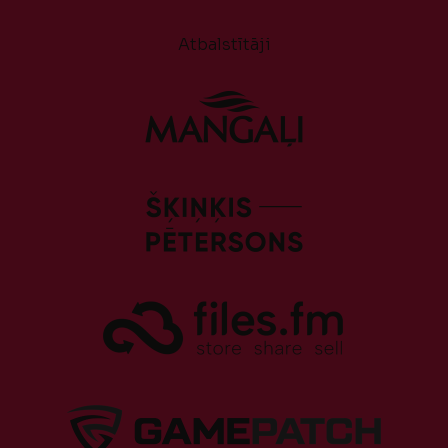
Atbalstītāji