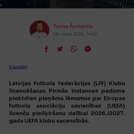
Toms Ārmanis
08. maijs 2026., 14:52
Klausīties
Latvijas Futbola federācijas (LFF) Klubu
licencēšanas Pirmās instances padome
piektdien pieņēma lēmumus par Eiropas
Futbola asociāciju savienības (UEFA)
licenču piešķiršanu dalībai 2026./2027.
gada UEFA klubu sacensībās.