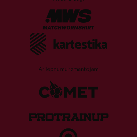
Ar lepnumu izmantojam