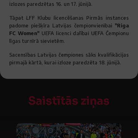
izlozes paredzētas 16. un 17. jūnijā.
Tāpat LFF Klubu licencēšanas Pirmās instances
padome piešķīra Latvijas čempionvienībai
"Riga
FC Women"
UEFA licenci dalībai UEFA Čempionu
līgas turnīrā sievietēm.
Sacensības Latvijas čempiones sāks kvalifikācijas
pirmajā kārtā, kurai izloze paredzēta 18. jūnijā.
Saistītās ziņas