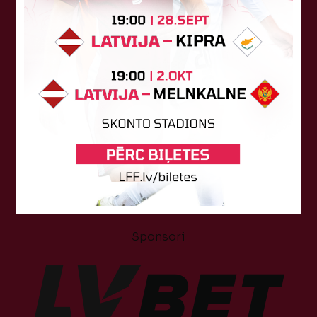
Tehniskais sponsors
Sponsori