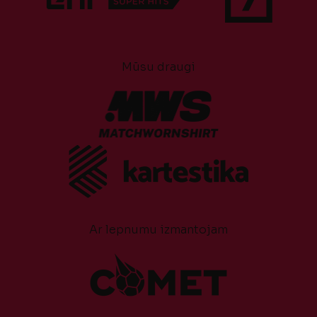
Mūsu draugi
Ar lepnumu izmantojam