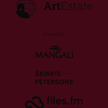
Atbalstītāji