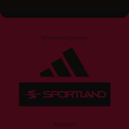
Tehniskais sponsors
Sponsori