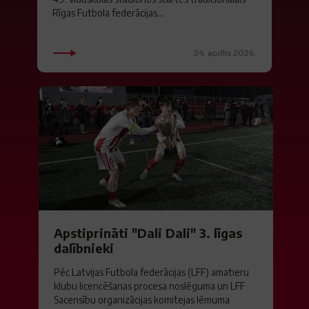
Rīgas Futbola federācijas...
24. aprīlis 2026.
Apstiprināti "Dali Dali" 3. līgas
dalībnieki
Pēc Latvijas Futbola federācijas (LFF) amatieru
klubu licencēšanas procesa noslēguma un LFF
Sacensību organizācijas komitejas lēmuma