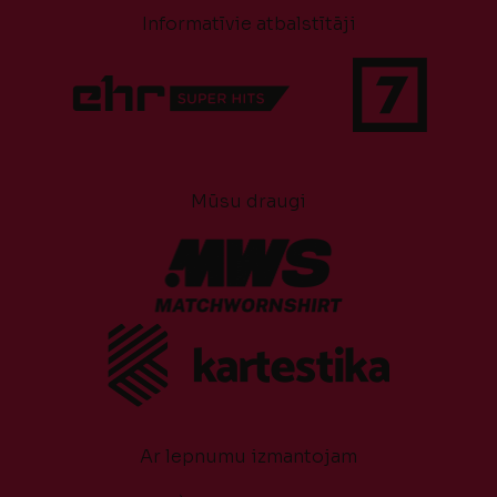
Informatīvie atbalstītāji
Mūsu draugi
Ar lepnumu izmantojam