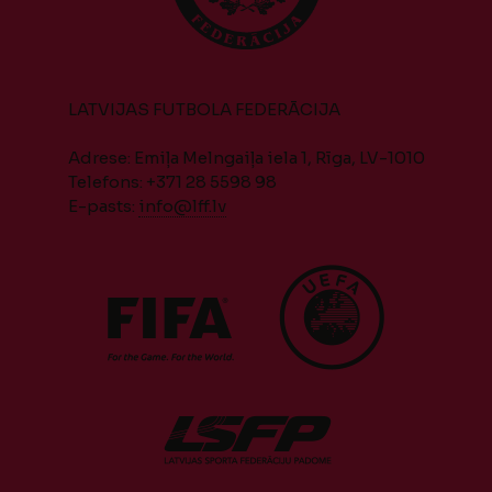
LATVIJAS FUTBOLA FEDERĀCIJA
Adrese: Emiļa Melngaiļa iela 1, Rīga, LV-1010
Telefons: +371 28 5598 98
E-pasts:
info@lff.lv