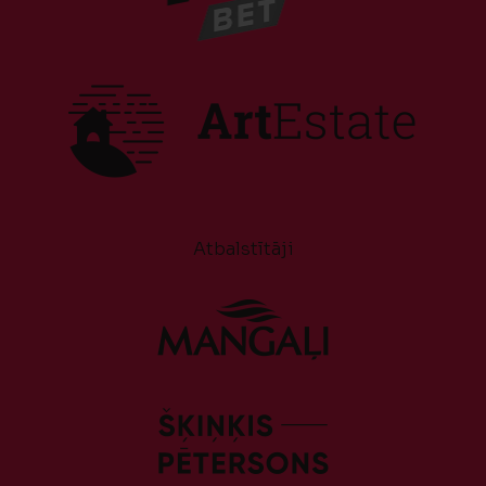
Atbalstītāji