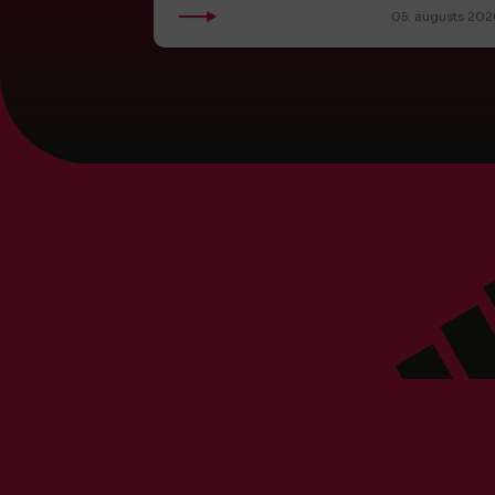
05. augusts 202