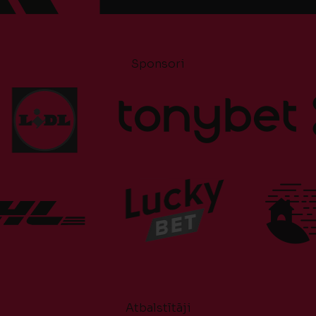
Sponsori
Atbalstītāji