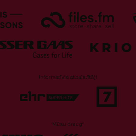
Informatīvie atbalstītāji
Mūsu draugi