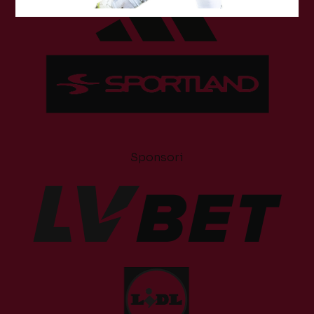
Sponsori