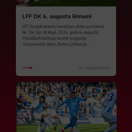
LFF DK 6. augusta lēmumi
LFF Disciplinārlietu komitejas sēdes protokols
Nr. DK 26/-38 Rīgā, 2026. gada 6. augustā.
Piedalās:Komitejas locekļi: Jevgenija
Tverjanoviča-Bore, Raivis Grīnbergs...
07. augusts 2026.