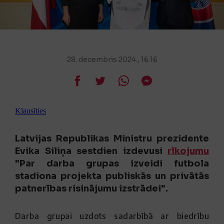
28. decembris 2024., 16:16
Klausīties
Latvijas Republikas Ministru prezidente
Evika Siliņa sestdien izdevusi
rīkojumu
"Par darba grupas izveidi futbola
stadiona projekta publiskās un privātās
patnerības risinājumu izstrādei".
Darba grupai uzdots sadarbībā ar biedrību