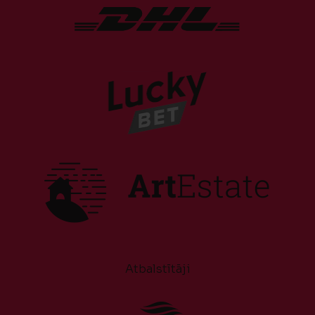
Atbalstītāji