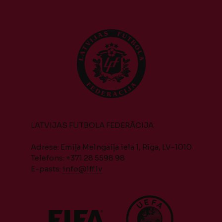
LATVIJAS FUTBOLA FEDERĀCIJA
Adrese: Emiļa Melngaiļa iela 1, Rīga, LV-1010
Telefons: +371 28 5598 98
E-pasts:
info@lff.lv