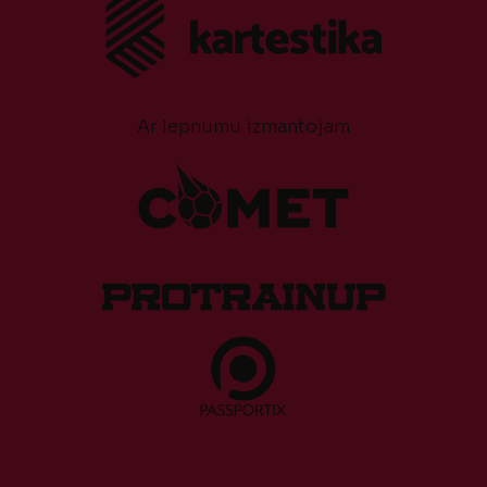
Ar lepnumu izmantojam