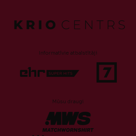
Informatīvie atbalstītāji
Mūsu draugi