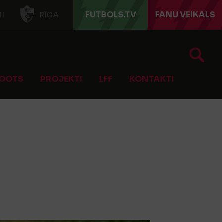
FUTBOLS.TV
FANU VEIKALS
I
RĪGA
OOTS
PROJEKTI
LFF
KONTAKTI