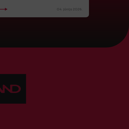
04. jūnijs 2026.