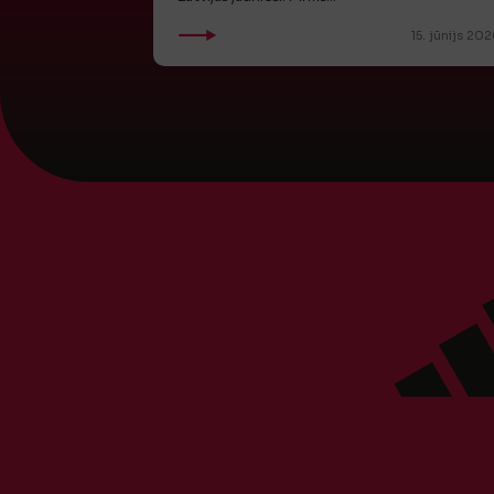
15. jūnijs 202