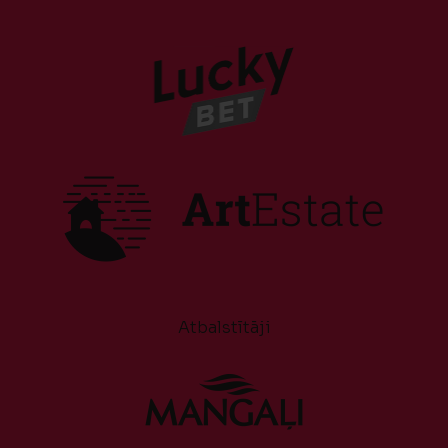
Atbalstītāji