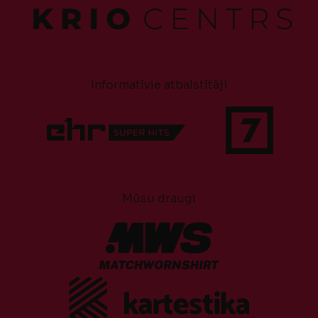
Informatīvie atbalstītāji
Mūsu draugi