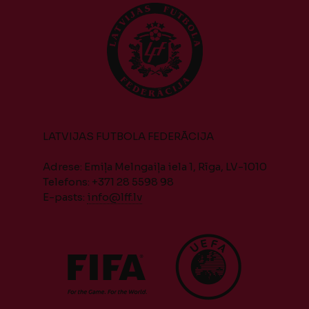
LATVIJAS FUTBOLA FEDERĀCIJA
Adrese: Emiļa Melngaiļa iela 1, Rīga, LV-1010
Telefons: +371 28 5598 98
E-pasts:
info@lff.lv