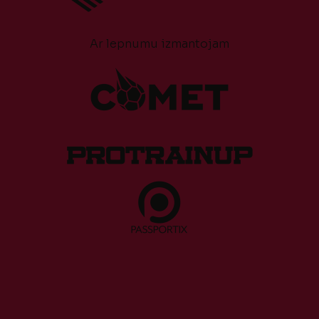
Ar lepnumu izmantojam