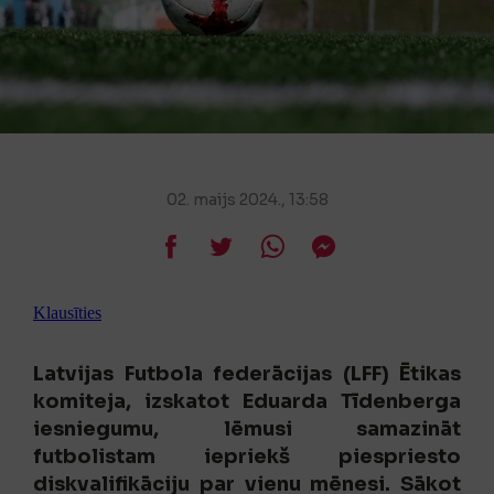
02. maijs 2024., 13:58
Klausīties
Latvijas Futbola federācijas (LFF) Ētikas
komiteja, izskatot Eduarda Tīdenberga
iesniegumu, lēmusi samazināt
futbolistam iepriekš piespriesto
diskvalifikāciju par vienu mēnesi. Sākot