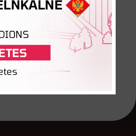
AFA Olaine