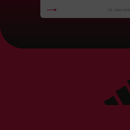
02. jūlijs 202