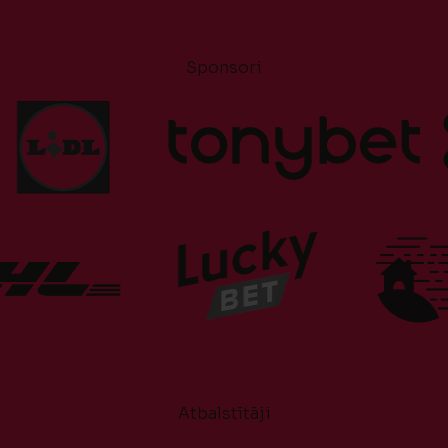
Sponsori
Atbalstītāji