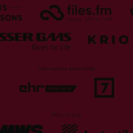
Informatīvie atbalstītāji
Mūsu draugi