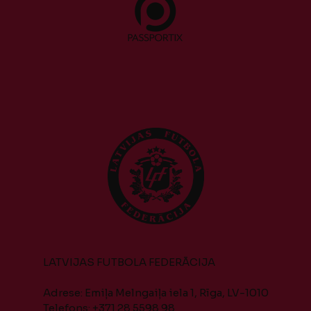
LATVIJAS FUTBOLA FEDERĀCIJA
Adrese: Emiļa Melngaiļa iela 1, Rīga, LV-1010
Telefons: +371 28 5598 98