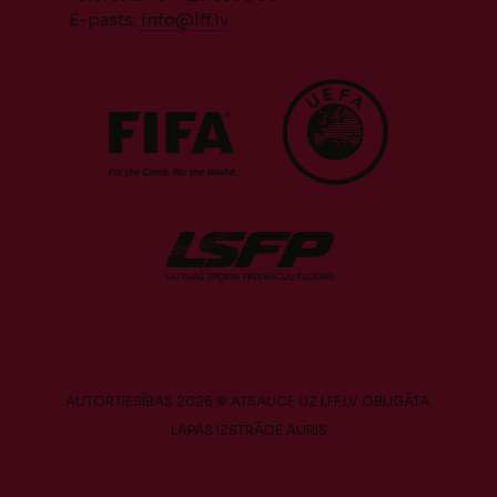
E-pasts:
info@lff.lv
AUTORTIESĪBAS 2026 © ATSAUCE UZ LFF.LV OBLIGĀTA.
LAPAS IZSTRĀDE
AURIS