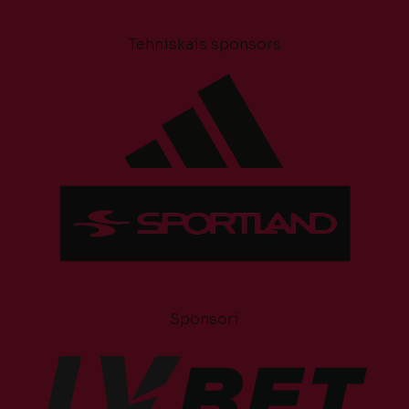
Tehniskais sponsors
Sponsori