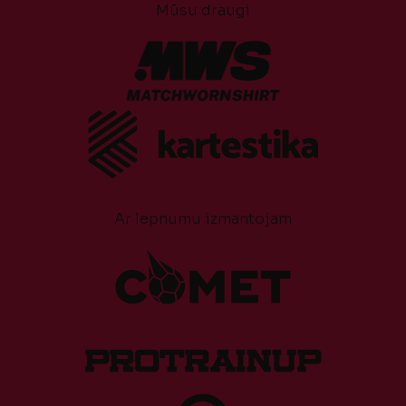
Mūsu draugi
Ar lepnumu izmantojam