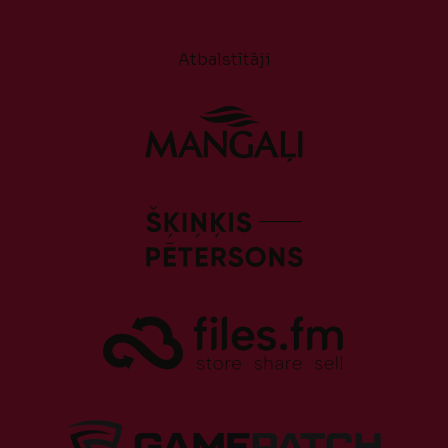
Atbalstītāji