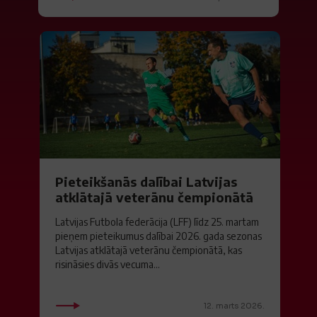
Pieteikšanās dalībai Latvijas
atklātajā veterānu čempionātā
Latvijas Futbola federācija (LFF) līdz 25. martam
pieņem pieteikumus dalībai 2026. gada sezonas
Latvijas atklātajā veterānu čempionātā, kas
risināsies divās vecuma...
12. marts 2026.