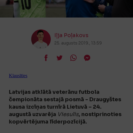
Iļja Poļakovs
25. augusts 2019., 13:59
Klausīties
Latvijas atklātā veterānu futbola
čempionāta sestajā posmā - Draugyštes
kausa izcīņas turnīrā Lietuvā – 24.
augustā uzvarēja
Viesulis
, nostiprinoties
kopvērtējuma līderpozīcijā.