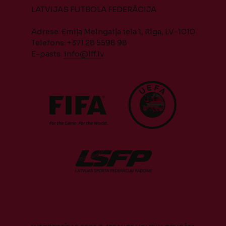
LATVIJAS FUTBOLA FEDERĀCIJA
Adrese: Emiļa Melngaiļa iela 1, Rīga, LV-1010
Telefons: +371 28 5598 98
E-pasts:
info@lff.lv