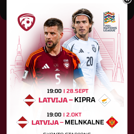
Tehniskais sponsors
Sponsori