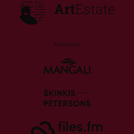
Atbalstītāji