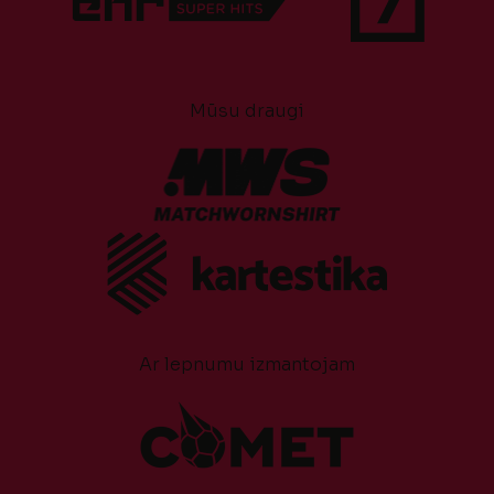
Mūsu draugi
Ar lepnumu izmantojam