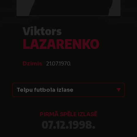
Viktors
LAZARENKO
21.07.1970.
Dzimis
Telpu futbola izlase
PIRMĀ SPĒLE IZLASĒ
07.12.1998.