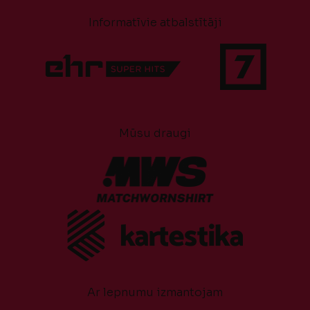
Informatīvie atbalstītāji
Mūsu draugi
Ar lepnumu izmantojam