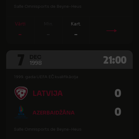
Salle Omnisports de Beyne-Heus
Vārti
Min.
Kart.
-
-
-
7
21:00
DEC
1998
1999. gada UEFA EČ kvalifikācija
0
LATVIJA
0
AZERBAIDŽĀNA
Salle Omnisports de Beyne-Heus