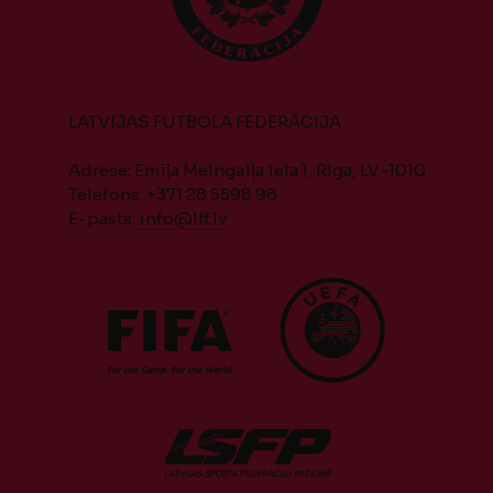
LATVIJAS FUTBOLA FEDERĀCIJA
Adrese: Emiļa Melngaiļa iela 1, Rīga, LV-1010
Telefons: +371 28 5598 98
E-pasts:
info@lff.lv