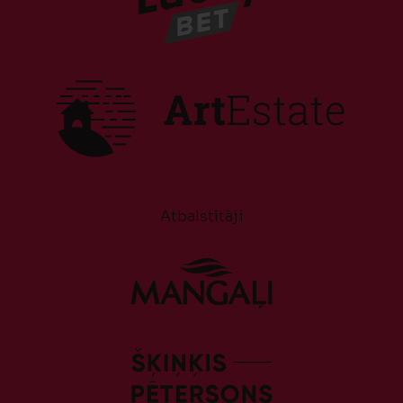
Atbalstītāji