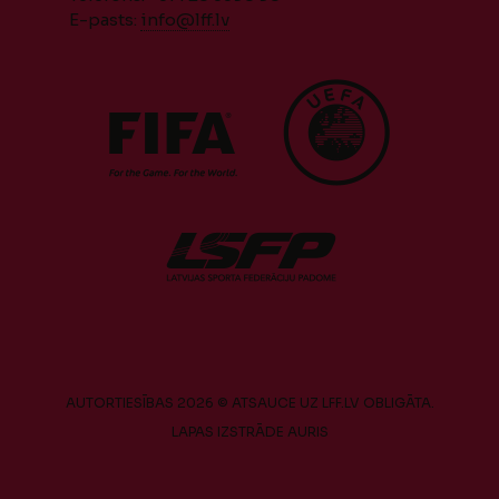
E-pasts:
info@lff.lv
AUTORTIESĪBAS 2026 © ATSAUCE UZ LFF.LV OBLIGĀTA.
LAPAS IZSTRĀDE
AURIS