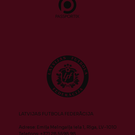
LATVIJAS FUTBOLA FEDERĀCIJA
Adrese: Emiļa Melngaiļa iela 1, Rīga, LV-1010
Telefons: +371 28 5598 98