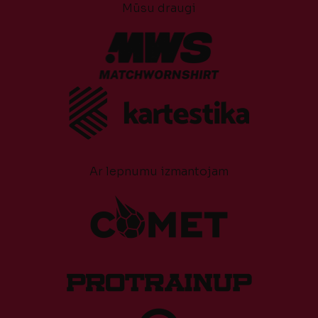
Mūsu draugi
Ar lepnumu izmantojam