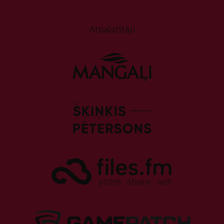
Atbalstītāji