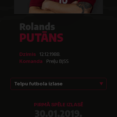
Rolands
PUTĀNS
12.12.1988.
Dzimis
Preiļu BJSS
Komanda
Telpu futbola izlase
PIRMĀ SPĒLE IZLASĒ
30.01.2019.