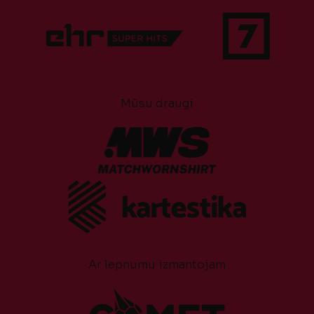
Mūsu draugi
Ar lepnumu izmantojam