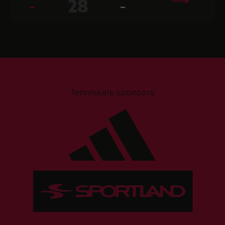
-
28
-
Tehniskais sponsors