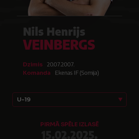
Nils Henrijs
VEINBERGS
20.07.2007.
Dzimis
Ekenas IF (Somija)
Komanda
U-19
PIRMĀ SPĒLE IZLASĒ
15.02.2025.