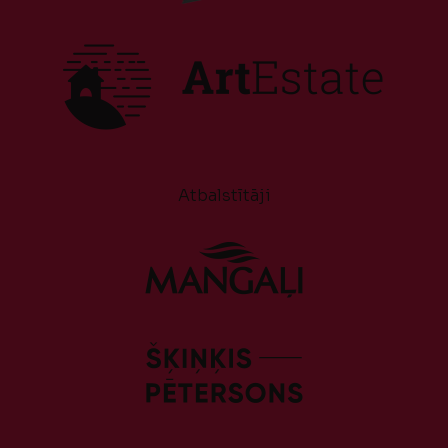
Atbalstītāji