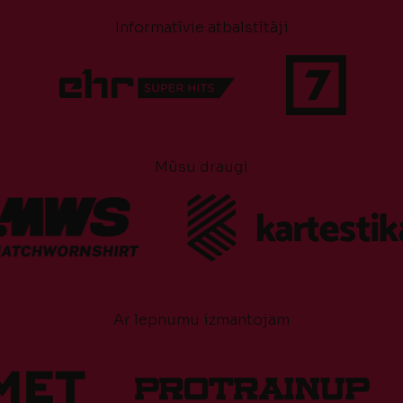
Informatīvie atbalstītāji
Mūsu draugi
Ar lepnumu izmantojam