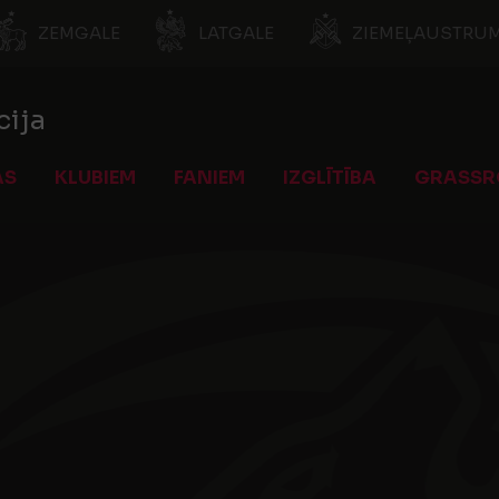
ZEMGALE
LATGALE
ZIEMEĻAUSTRUM
cija
AS
KLUBIEM
FANIEM
IZGLĪTĪBA
GRASSR