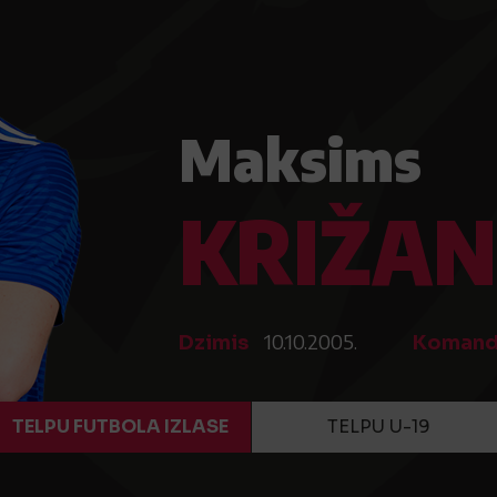
Maksims
KRIŽAN
10.10.2005.
Dzimis
Koman
TELPU FUTBOLA IZLASE
TELPU U-19