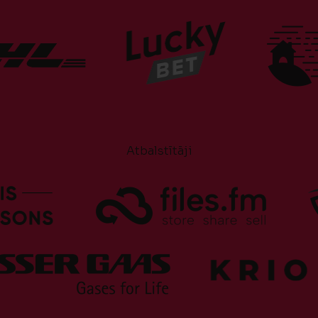
Atbalstītāji