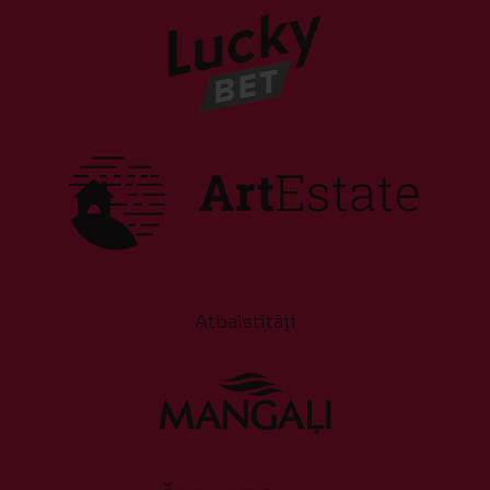
Atbalstītāji