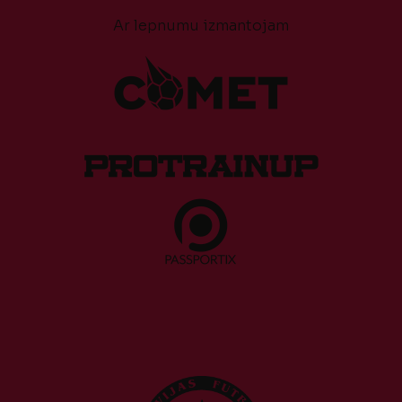
Ar lepnumu izmantojam