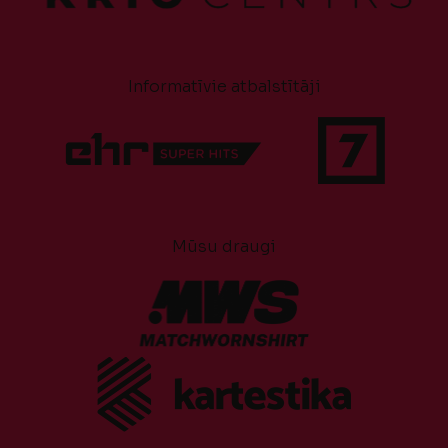
Informatīvie atbalstītāji
Mūsu draugi