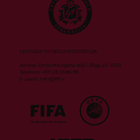
LATVIJAS FUTBOLA FEDERĀCIJA
Adrese: Emiļa Melngaiļa iela 1, Rīga, LV-1010
Telefons: +371 28 5598 98
E-pasts:
info@lff.lv