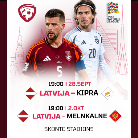
Tehniskais sponsors
Sponsori