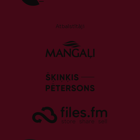
Atbalstītāji