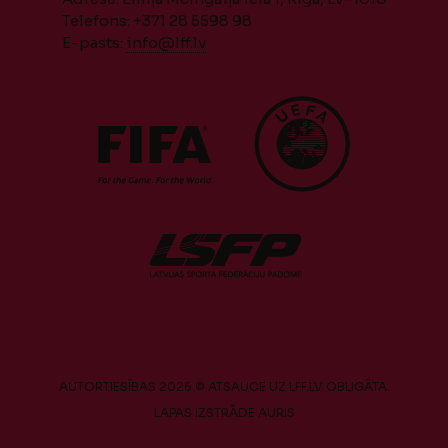
Telefons: +371 28 5598 98
E-pasts:
info@lff.lv
AUTORTIESĪBAS 2026 © ATSAUCE UZ LFF.LV OBLIGĀTA.
LAPAS IZSTRĀDE
AURIS