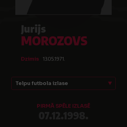
Jurijs
MOROZOVS
13.05.1971.
Dzimis
Telpu futbola izlase
PIRMĀ SPĒLE IZLASĒ
07.12.1998.