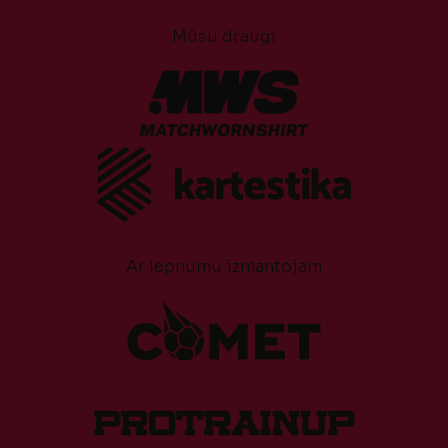
Mūsu draugi
Ar lepnumu izmantojam