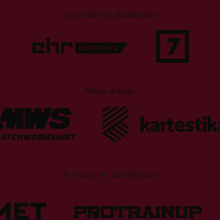
Informatīvie atbalstītāji
Mūsu draugi
Ar lepnumu izmantojam