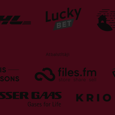
Atbalstītāji