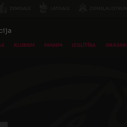
ZEMGALE
LATGALE
ZIEMEĻAUSTRUM
cija
AS
KLUBIEM
FANIEM
IZGLĪTĪBA
GRASSR