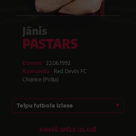
Jānis
PASTARS
22.06.1992.
Dzimis
Red Devils FC
Komanda
Chojnice (Polija)
Telpu futbola izlase
PIRMĀ SPĒLE IZLASĒ