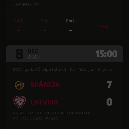
Zemgales OC
Vārti
Min.
Kart.
-
-
-
8
15:00
DEC
2020
2022. gada EČ telpu futbolā - Kvalifikācijas - 6. grupa
7
SPĀNIJA
0
LATVIJA
PABELLÓN POLIDEPORTIVO CIUDAD DEL
FÚTBOL DE LAS ROZAS