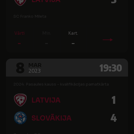
SC Franko Mileta
Vārti
Min.
Kart.
-
-
-
8
19:30
MAR
2023
2024. Pasaules kauss - kvalifikācijas pamatkārta
1
LATVIJA
4
SLOVĀKIJA