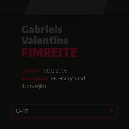
Gabriels
Valentīns
FIMREITE
13.02.2009.
Dzimis
FK Haugesund
Komanda
(Norvēģija)
U-17