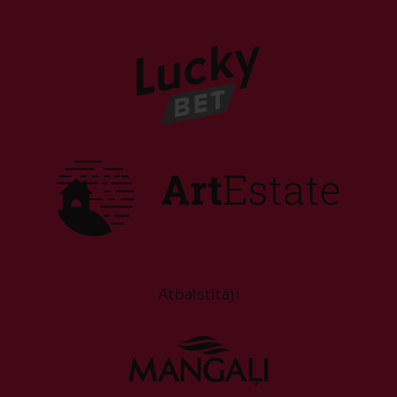
Atbalstītāji