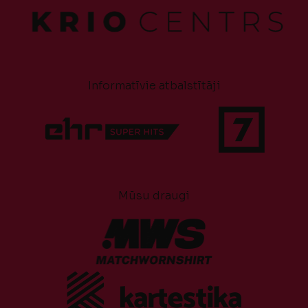
Informatīvie atbalstītāji
Mūsu draugi