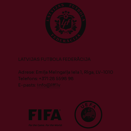
LATVIJAS FUTBOLA FEDERĀCIJA
Adrese: Emiļa Melngaiļa iela 1, Rīga, LV-1010
Telefons: +371 28 5598 98
E-pasts:
info@lff.lv