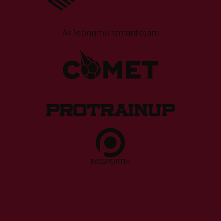
Ar lepnumu izmantojam