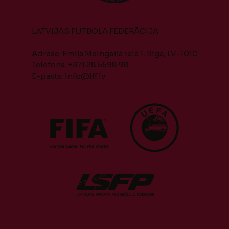
LATVIJAS FUTBOLA FEDERĀCIJA
Adrese: Emiļa Melngaiļa iela 1, Rīga, LV-1010
Telefons: +371 28 5598 98
E-pasts:
info@lff.lv