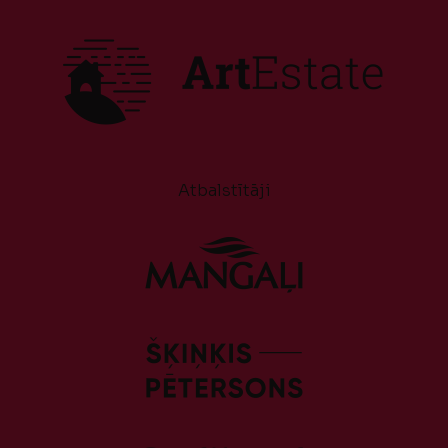
Atbalstītāji