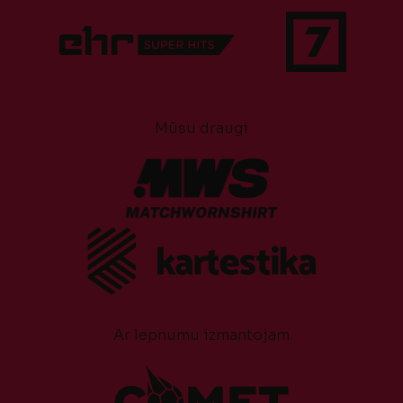
Mūsu draugi
Ar lepnumu izmantojam