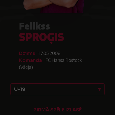
Felikss
SPROĢIS
17.05.2008.
Dzimis
FC Hansa Rostock
Komanda
(Vācija)
U-19
PIRMĀ SPĒLE IZLASĒ