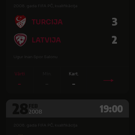
2008. gada FIFA PČ, kvalifikācija
3
TURCIJA
2
LATVIJA
Ugur Inan Spor Salonu
Vārti
Min.
Kart.
-
-
-
28
19:00
FEB
2008
2008. gada FIFA PČ, kvalifikācija