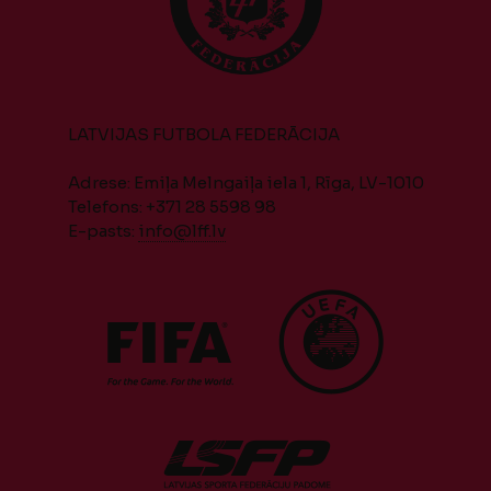
LATVIJAS FUTBOLA FEDERĀCIJA
Adrese: Emiļa Melngaiļa iela 1, Rīga, LV-1010
Telefons: +371 28 5598 98
E-pasts:
info@lff.lv