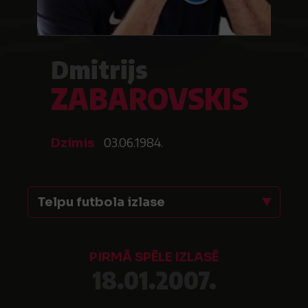
Dmitrijs
ZABAROVSKIS
03.06.1984.
Dzimis
Telpu futbola izlase
PIRMĀ SPĒLE IZLASĒ
18.01.2007.