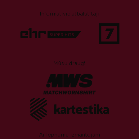
Informatīvie atbalstītāji
Mūsu draugi
Ar lepnumu izmantojam