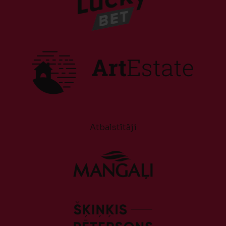
Atbalstītāji