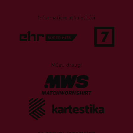
Informatīvie atbalstītāji
Mūsu draugi