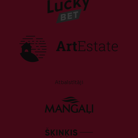
Atbalstītāji