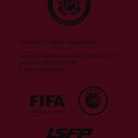
LATVIJAS FUTBOLA FEDERĀCIJA
Adrese: Emiļa Melngaiļa iela 1, Rīga, LV-1010
Telefons: +371 28 5598 98
E-pasts:
info@lff.lv