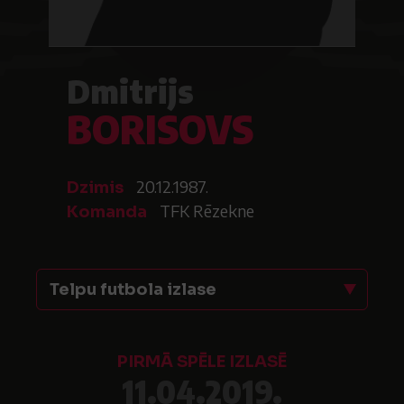
Dmitrijs
BORISOVS
20.12.1987.
Dzimis
TFK Rēzekne
Komanda
Telpu futbola izlase
PIRMĀ SPĒLE IZLASĒ
11.04.2019.