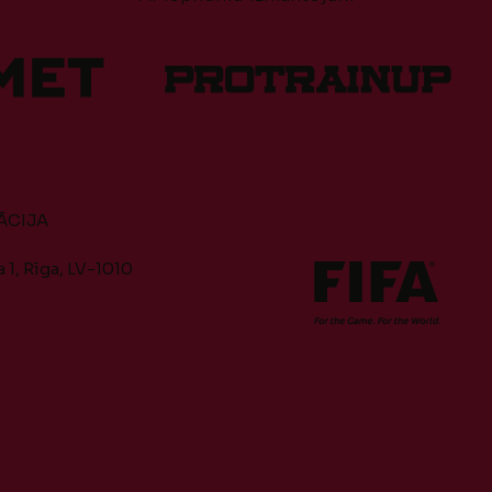
ĀCIJA
 1, Rīga, LV-1010