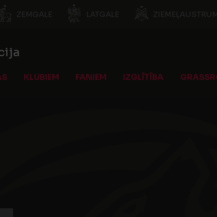
ZEMGALE
LATGALE
ZIEMEĻAUSTRUM
cija
AS
KLUBIEM
FANIEM
IZGLĪTĪBA
GRASSR