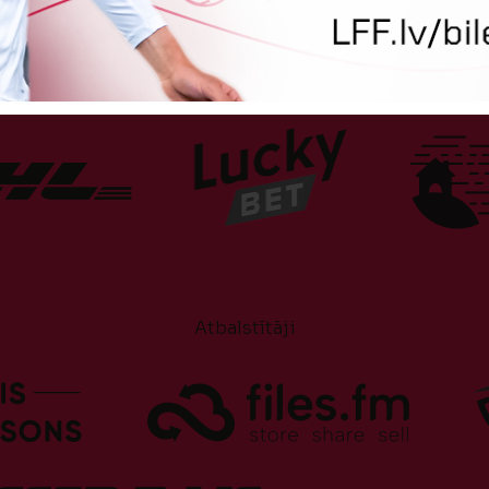
Atbalstītāji