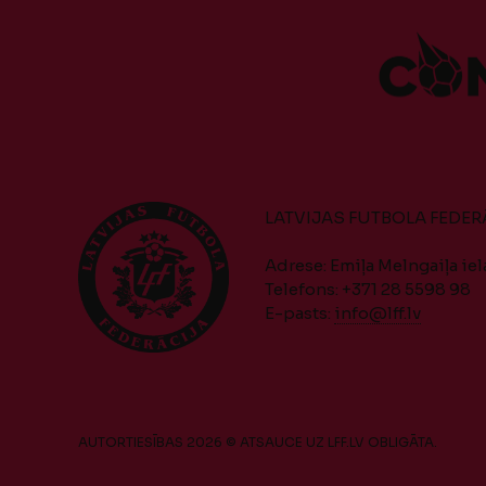
LATVIJAS FUTBOLA FEDER
Adrese: Emiļa Melngaiļa iela
Telefons: +371 28 5598 98
E-pasts:
info@lff.lv
AUTORTIESĪBAS 2026 © ATSAUCE UZ LFF.LV OBLIGĀTA.