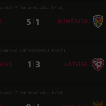
ropas U-21 čempionāta kvalifikācija
5
1
A
RUMĀNIJA
ropas U-21 čempionāta kvalifikācija
1
3
ALAS
LATVIJA
ropas U-21 čempionāta kvalifikācija