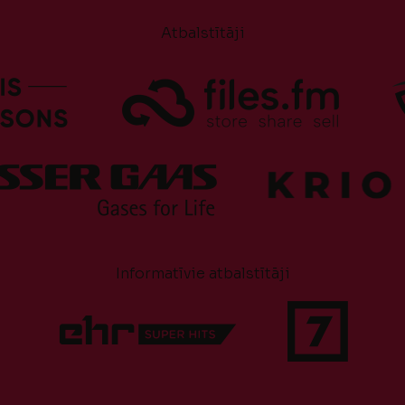
Atbalstītāji
Informatīvie atbalstītāji