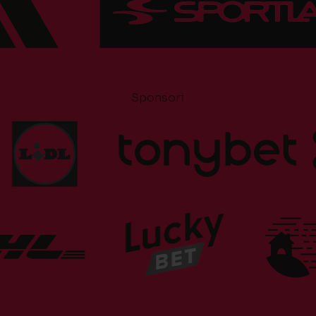
Sponsori