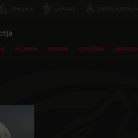
ZEMGALE
LATGALE
ZIEMEĻAUSTRUM
cija
AS
KLUBIEM
FANIEM
IZGLĪTĪBA
GRASSR