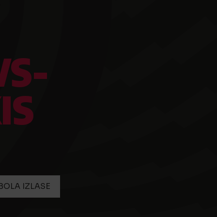
VS-
IS
BOLA IZLASE