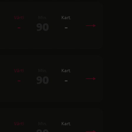
Vārti
Min.
Kart.
-
90
-
Vārti
Min.
Kart.
-
90
-
Vārti
Min.
Kart.