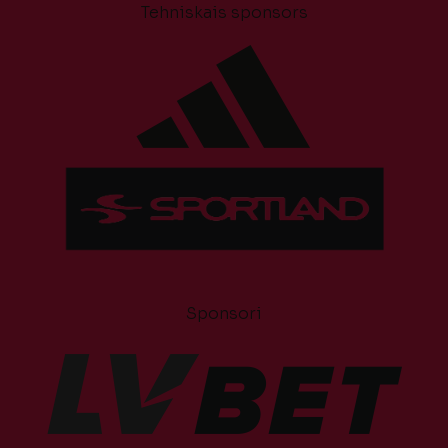
Tehniskais sponsors
Sponsori