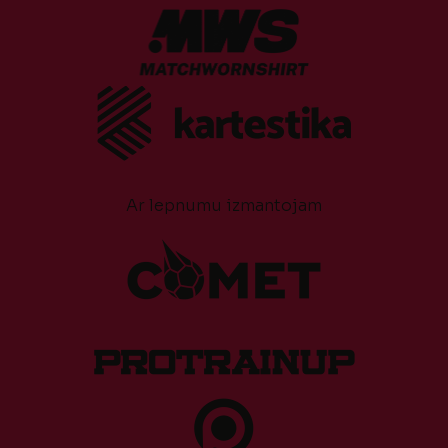
Ar lepnumu izmantojam