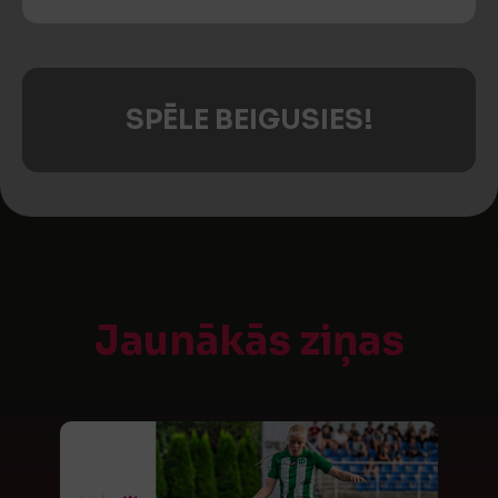
SPĒLE BEIGUSIES!
Jaunākās ziņas