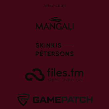
Atbalstītāji