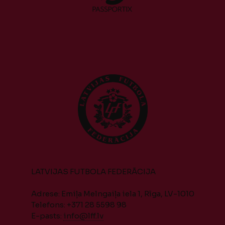
LATVIJAS FUTBOLA FEDERĀCIJA
Adrese: Emiļa Melngaiļa iela 1, Rīga, LV-1010
Telefons: +371 28 5598 98
E-pasts:
info@lff.lv