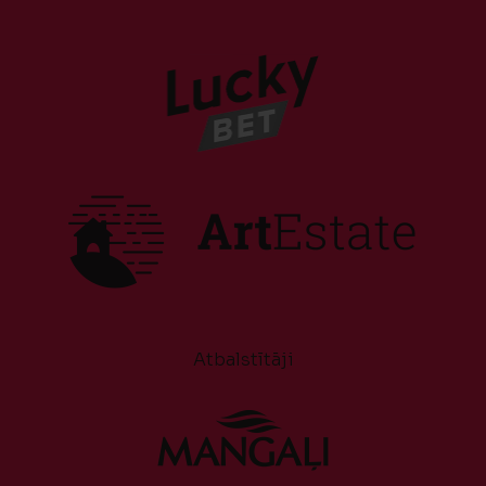
Atbalstītāji