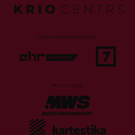
Informatīvie atbalstītāji
Mūsu draugi