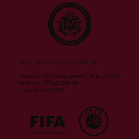
LATVIJAS FUTBOLA FEDERĀCIJA
Adrese: Emiļa Melngaiļa iela 1, Rīga, LV-1010
Telefons: +371 28 5598 98
E-pasts:
info@lff.lv