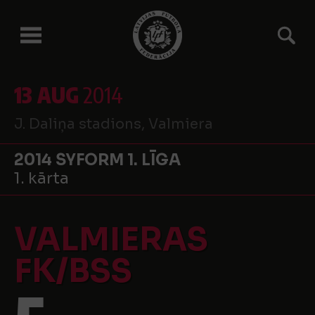
13 AUG
2014
J. Daliņa stadions, Valmiera
2014 SYFORM 1. LĪGA
1. kārta
VALMIERAS
FK/BSS