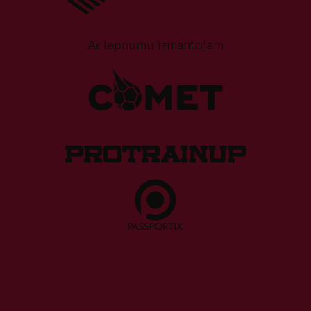
Ar lepnumu izmantojam