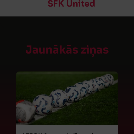
SFK United
Jaunākās ziņas