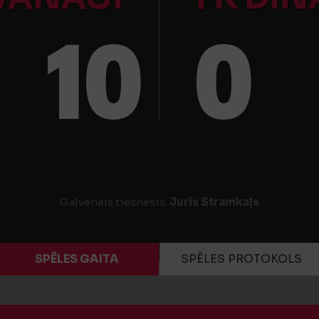
10
0
Galvenais tiesnesis:
Juris Stramkaļs
SPĒLES GAITA
SPĒLES PROTOKOLS