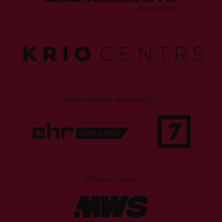
Informatīvie atbalstītāji
Mūsu draugi