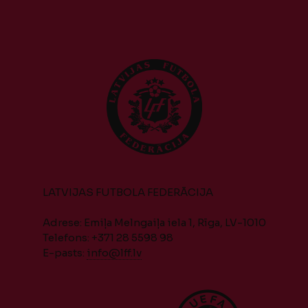
LATVIJAS FUTBOLA FEDERĀCIJA
Adrese: Emiļa Melngaiļa iela 1, Rīga, LV-1010
Telefons: +371 28 5598 98
E-pasts:
info@lff.lv