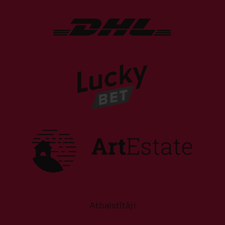
Atbalstītāji