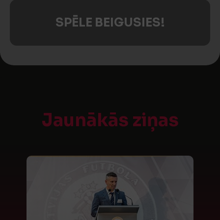
SPĒLE BEIGUSIES!
Jaunākās ziņas