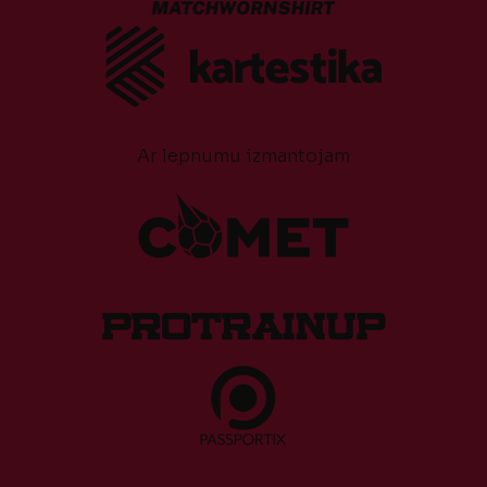
Ar lepnumu izmantojam