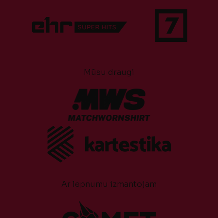
Mūsu draugi
Ar lepnumu izmantojam