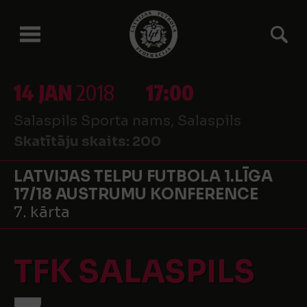
14 JAN
2018
17:00
Salaspils Sporta nams, Salaspils
Skatītāju skaits:
200
LATVIJAS TELPU FUTBOLA 1.LĪGA
17/18 AUSTRUMU KONFERENCE
7. kārta
TFK SALASPILS