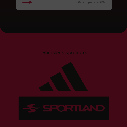
06. augusts 2026.
Tehniskais sponsors