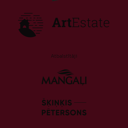
Atbalstītāji