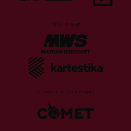
Mūsu draugi
Ar lepnumu izmantojam