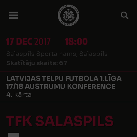
17 DEC
2017
18:00
Salaspils Sporta nams, Salaspils
Skatītāju skaits:
67
LATVIJAS TELPU FUTBOLA 1.LĪGA
17/18 AUSTRUMU KONFERENCE
4. kārta
TFK SALASPILS