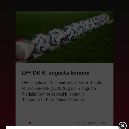
LFF DK 6. augusta lēmumi
LFF Disciplinārlietu komitejas sēdes protokols
Nr. DK 26/-38 Rīgā, 2026. gada 6. augustā.
Piedalās:Komitejas locekļi: Jevgenija
Tverjanoviča-Bore, Raivis Grīnbergs...
07. augusts 2026.