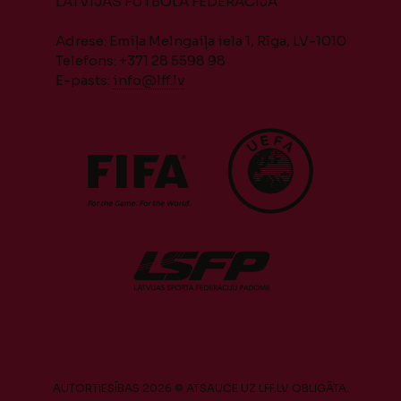
LATVIJAS FUTBOLA FEDERĀCIJA
Adrese: Emiļa Melngaiļa iela 1, Rīga, LV-1010
Telefons: +371 28 5598 98
E-pasts:
info@lff.lv
AUTORTIESĪBAS 2026 © ATSAUCE UZ LFF.LV OBLIGĀTA.