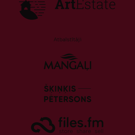
Atbalstītāji