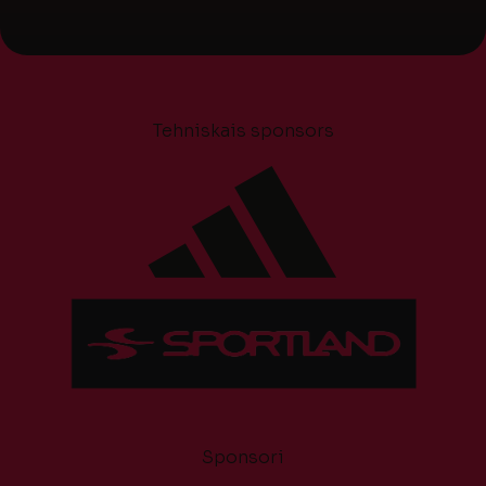
Tehniskais sponsors
Sponsori