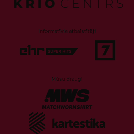
Informatīvie atbalstītāji
Mūsu draugi