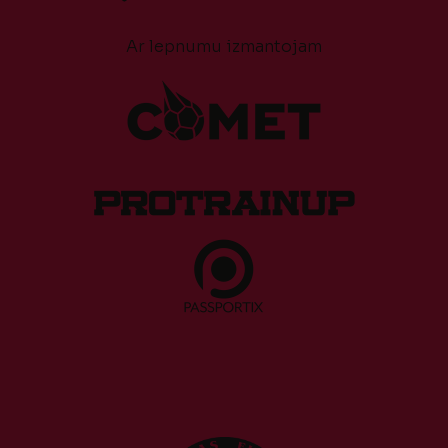
Ar lepnumu izmantojam