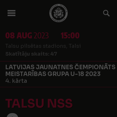
08 AUG
2023
15:00
Talsu pilsētas stadions, Talsi
Skatītāju skaits:
47
LATVIJAS JAUNATNES ČEMPIONĀTS
MEISTARĪBAS GRUPA U-18 2023
4. kārta
TALSU NSS