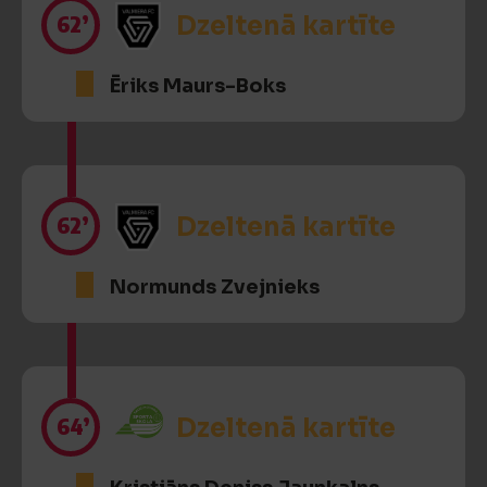
62’
Dzeltenā kartīte
Ēriks Maurs-Boks
62’
Dzeltenā kartīte
Normunds Zvejnieks
64’
Dzeltenā kartīte