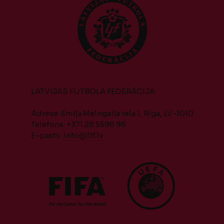
LATVIJAS FUTBOLA FEDERĀCIJA
Adrese: Emiļa Melngaiļa iela 1, Rīga, LV-1010
Telefons: +371 28 5598 98
E-pasts:
info@lff.lv