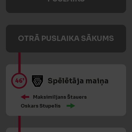
OTRĀ PUSLAIKA SĀKUMS
46’
Spēlētāja maiņa
Maksimiljans Štauers
Oskars Stupelis