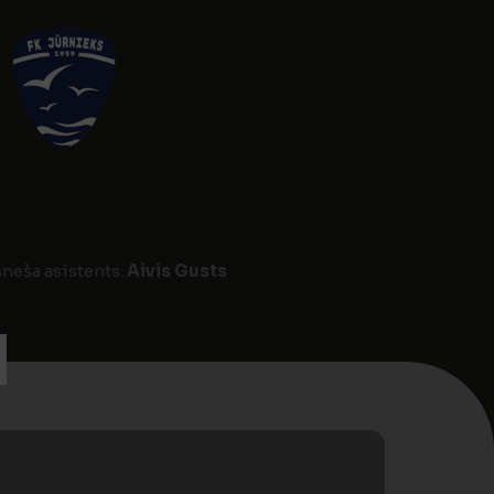
sneša asistents:
Aivis Gusts