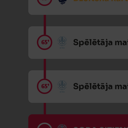
Spēlētāja ma
65’
Spēlētāja ma
65’