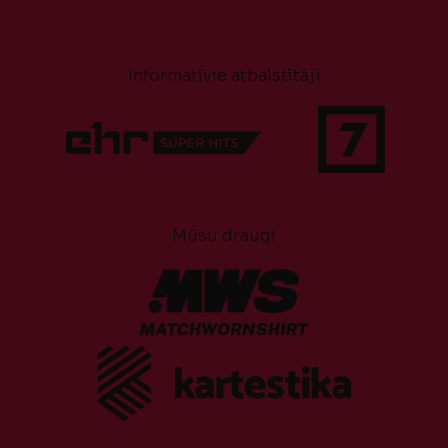
Informatīvie atbalstītāji
Mūsu draugi