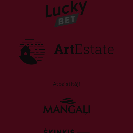
Atbalstītāji