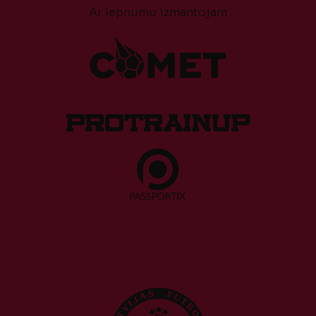
Ar lepnumu izmantojam