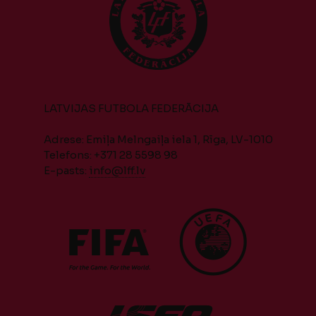
LATVIJAS FUTBOLA FEDERĀCIJA
Adrese: Emiļa Melngaiļa iela 1, Rīga, LV-1010
Telefons: +371 28 5598 98
E-pasts:
info@lff.lv