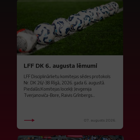
LFF DK 6. augusta lēmumi
LFF Disciplinārlietu komitejas sēdes protokols
Nr. DK 26/-38 Rīgā, 2026. gada 6. augustā.
Piedalās:Komitejas locekļi: Jevgenija
Tverjanoviča-Bore, Raivis Grīnbergs...
07. augusts 2026.