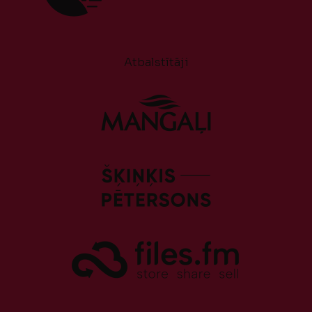
Atbalstītāji