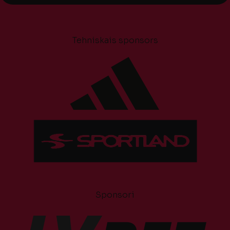
Tehniskais sponsors
Sponsori