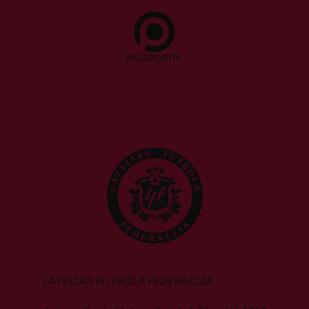
LATVIJAS FUTBOLA FEDERĀCIJA