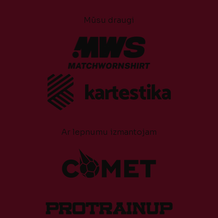
Mūsu draugi
Ar lepnumu izmantojam