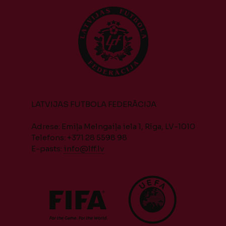
LATVIJAS FUTBOLA FEDERĀCIJA
Adrese: Emiļa Melngaiļa iela 1, Rīga, LV-1010
Telefons: +371 28 5598 98
E-pasts:
info@lff.lv