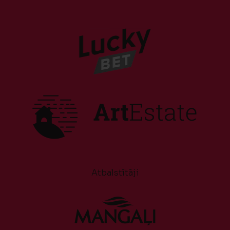
Atbalstītāji