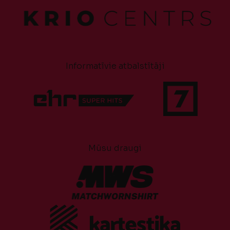
Informatīvie atbalstītāji
Mūsu draugi