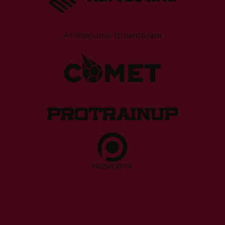
Ar lepnumu izmantojam