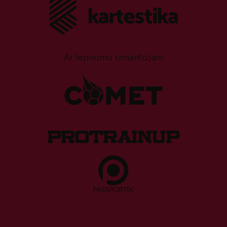
Ar lepnumu izmantojam