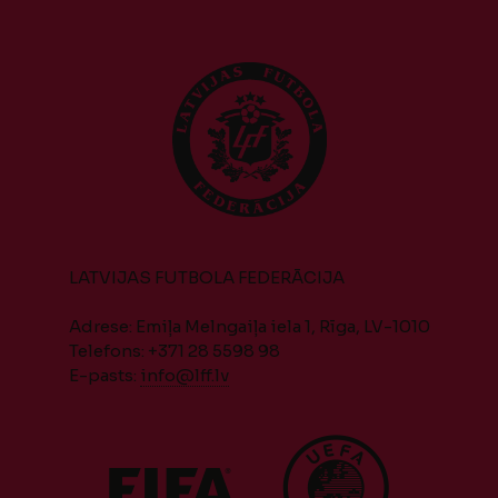
LATVIJAS FUTBOLA FEDERĀCIJA
Adrese: Emiļa Melngaiļa iela 1, Rīga, LV-1010
Telefons: +371 28 5598 98
E-pasts:
info@lff.lv