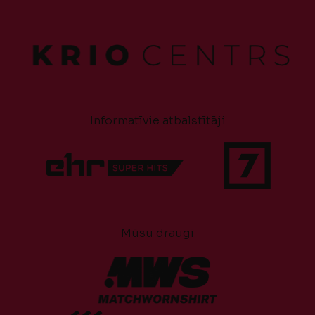
Informatīvie atbalstītāji
Mūsu draugi