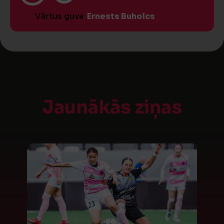
Vārtus guva
Ernests Buholcs
Jaunākās ziņas