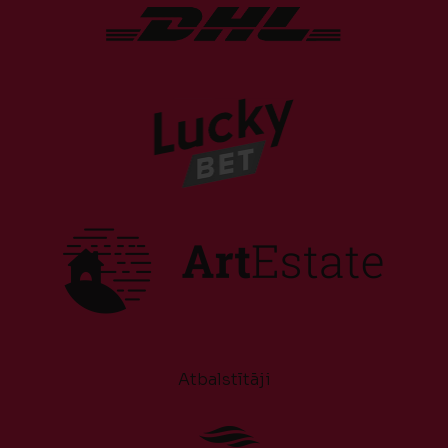
Atbalstītāji