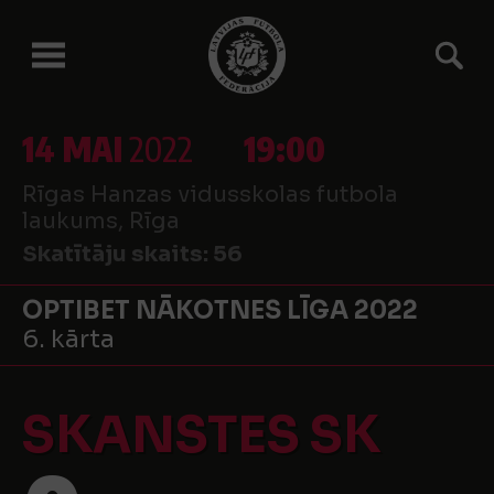
14 MAI
2022
19:00
Rīgas Hanzas vidusskolas futbola
laukums, Rīga
Skatītāju skaits:
56
OPTIBET NĀKOTNES LĪGA 2022
6. kārta
SKANSTES SK