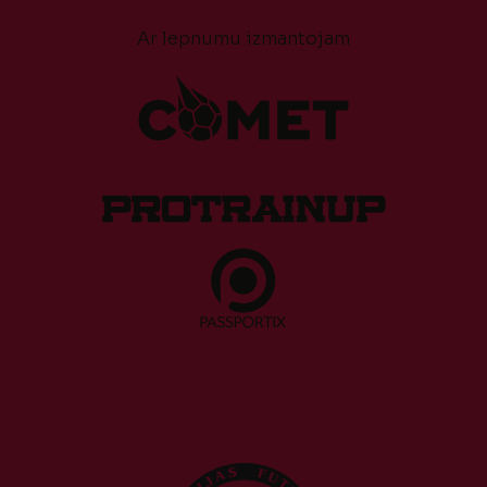
Ar lepnumu izmantojam