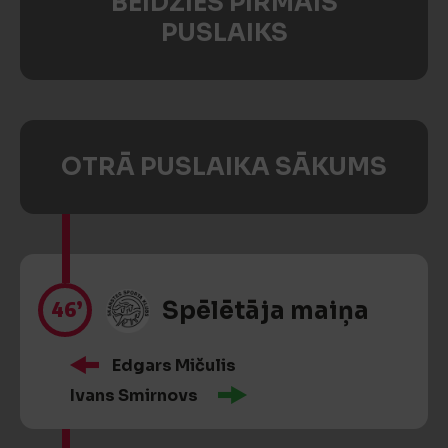
BEIDZIES PIRMAIS
PUSLAIKS
OTRĀ PUSLAIKA SĀKUMS
46’
Spēlētāja maiņa
Edgars Mičulis
Ivans Smirnovs