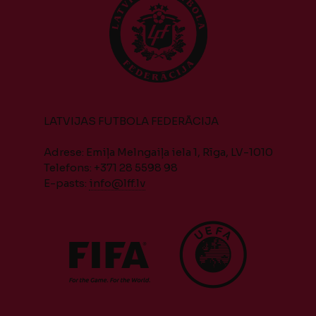
LATVIJAS FUTBOLA FEDERĀCIJA
Adrese: Emiļa Melngaiļa iela 1, Rīga, LV-1010
Telefons: +371 28 5598 98
E-pasts:
info@lff.lv