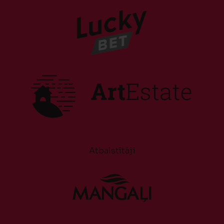
Atbalstītāji