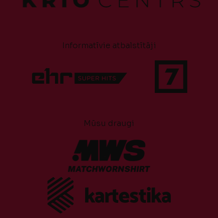
Informatīvie atbalstītāji
Mūsu draugi