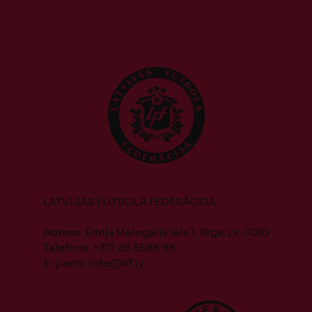
LATVIJAS FUTBOLA FEDERĀCIJA
Adrese: Emiļa Melngaiļa iela 1, Rīga, LV-1010
Telefons: +371 28 5598 98
E-pasts:
info@lff.lv