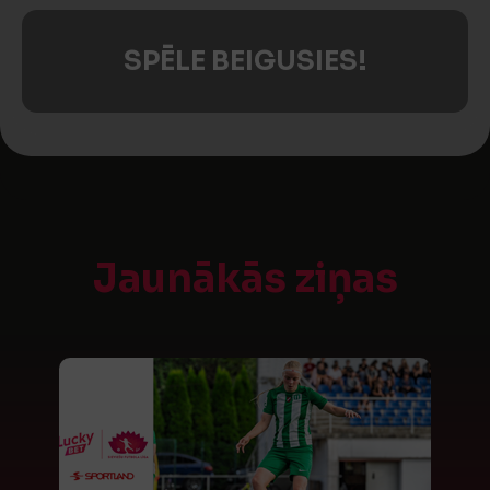
SPĒLE BEIGUSIES!
Jaunākās ziņas