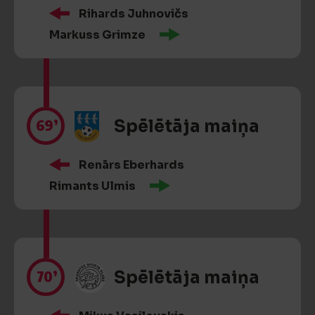
Rihards Juhnovičs
Markuss Grimze
69’
Spēlētāja maiņa
Renārs Eberhards
Rimants Ulmis
70’
Spēlētāja maiņa