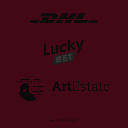
Atbalstītāji