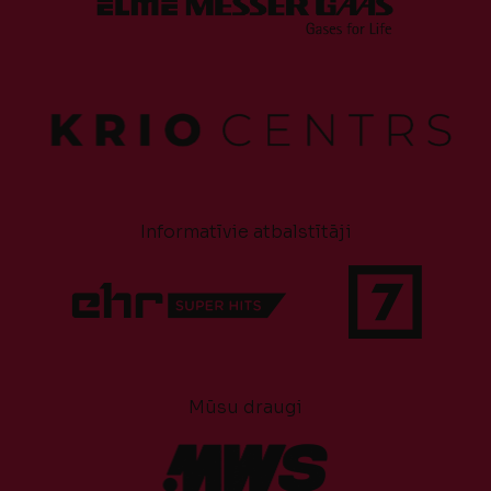
Informatīvie atbalstītāji
Mūsu draugi