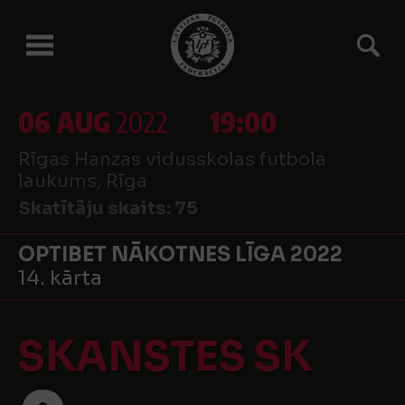
06 AUG
2022
19:00
Rīgas Hanzas vidusskolas futbola
laukums, Rīga
Skatītāju skaits:
75
OPTIBET NĀKOTNES LĪGA 2022
14. kārta
SKANSTES SK