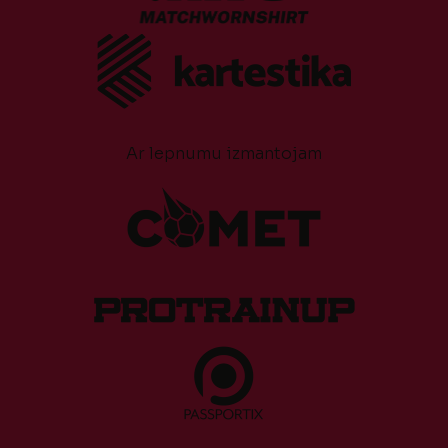
Ar lepnumu izmantojam