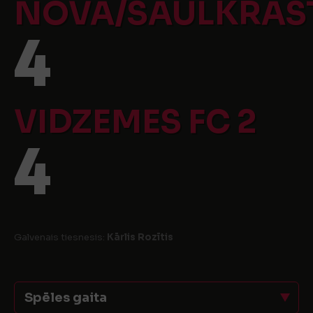
NOVA/SAULKRAS
4
VIDZEMES FC 2
4
Galvenais tiesnesis:
Kārlis Rozītis
Spēles gaita