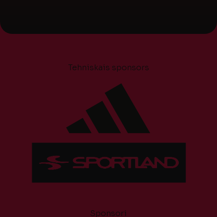
Tehniskais sponsors
Sponsori