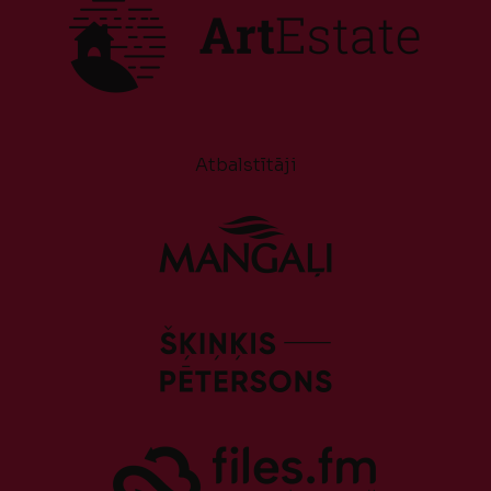
Atbalstītāji