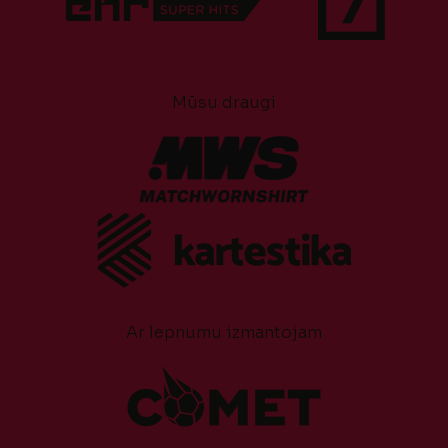
Mūsu draugi
Ar lepnumu izmantojam