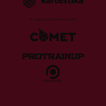
Ar lepnumu izmantojam