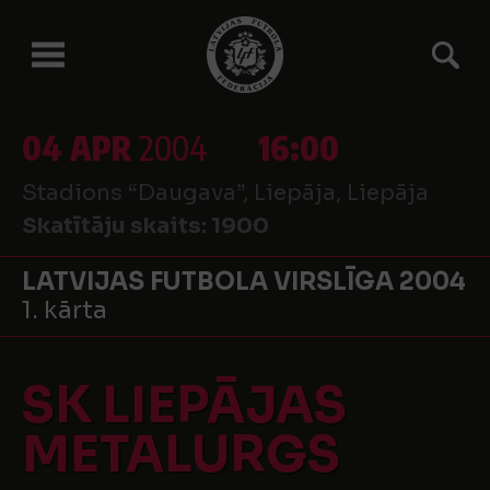
04 APR
2004
16:00
Stadions “Daugava”, Liepāja, Liepāja
Skatītāju skaits:
1900
LATVIJAS FUTBOLA VIRSLĪGA 2004
1. kārta
SK LIEPĀJAS
METALURGS