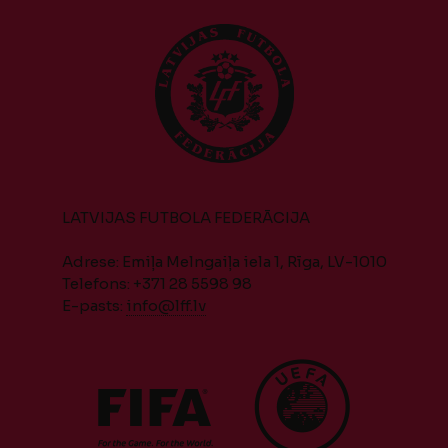
LATVIJAS FUTBOLA FEDERĀCIJA
Adrese: Emiļa Melngaiļa iela 1, Rīga, LV-1010
Telefons: +371 28 5598 98
E-pasts:
info@lff.lv