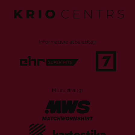
Informatīvie atbalstītāji
Mūsu draugi