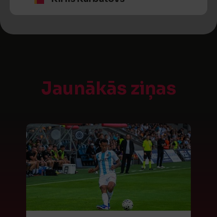
Jaunākās ziņas