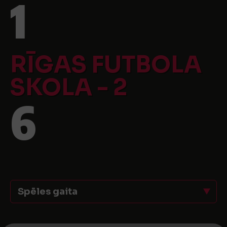
1
RĪGAS FUTBOLA
SKOLA - 2
6
Spēles gaita