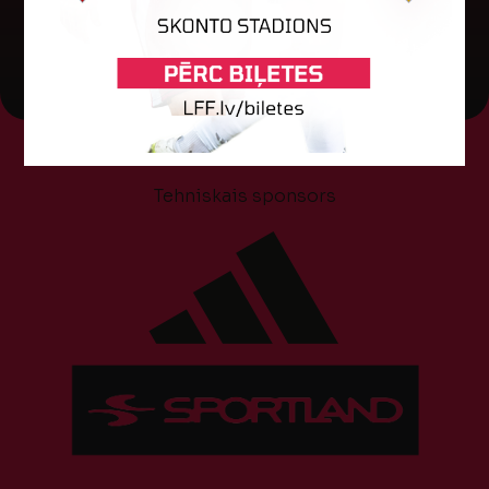
04. augusts 2026.
Tehniskais sponsors