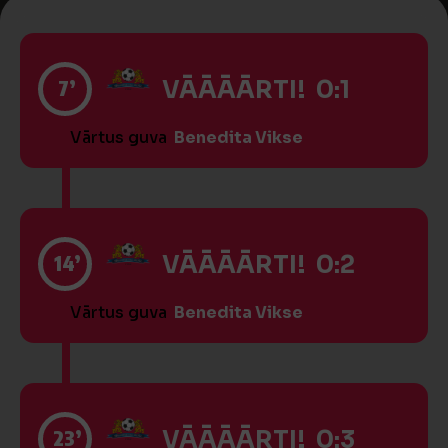
7’
VĀĀĀĀRTI! 0:1
Vārtus guva
Benedita Vikse
14’
VĀĀĀĀRTI! 0:2
Vārtus guva
Benedita Vikse
23’
VĀĀĀĀRTI! 0:3