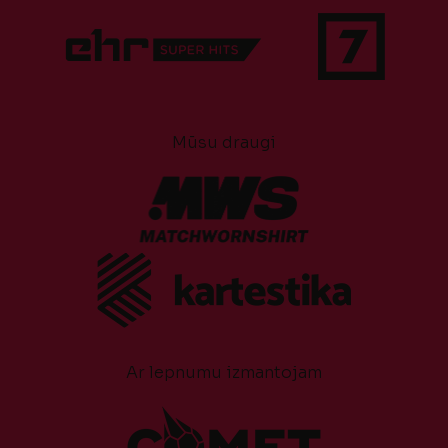
Mūsu draugi
Ar lepnumu izmantojam