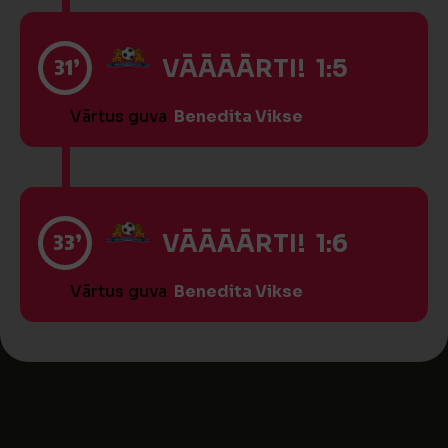
31’
VĀĀĀĀRTI! 1:5
Vārtus guva
Benedita Vikse
33’
VĀĀĀĀRTI! 1:6
Vārtus guva
Benedita Vikse