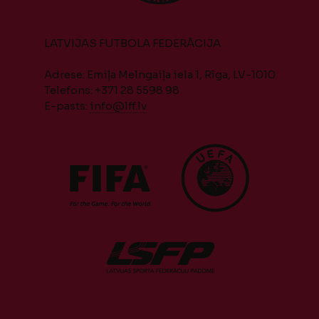
LATVIJAS FUTBOLA FEDERĀCIJA
Adrese: Emiļa Melngaiļa iela 1, Rīga, LV-1010
Telefons: +371 28 5598 98
E-pasts:
info@lff.lv