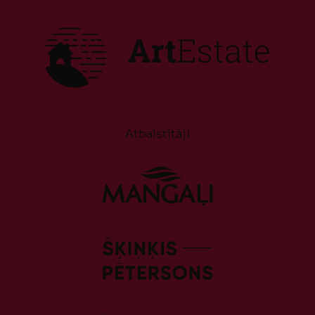
Atbalstītāji