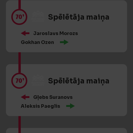
70’
Spēlētāja maiņa
Jaroslavs Morozs
Gokhan Ozen
70’
Spēlētāja maiņa
Gļebs Suranovs
Aleksis Paeglis