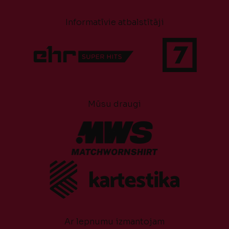
Informatīvie atbalstītāji
Mūsu draugi
Ar lepnumu izmantojam