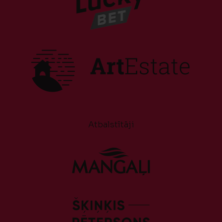
Atbalstītāji