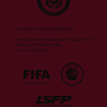
LATVIJAS FUTBOLA FEDERĀCIJA
Adrese: Emiļa Melngaiļa iela 1, Rīga, LV-1010
Telefons: +371 28 5598 98
E-pasts:
info@lff.lv