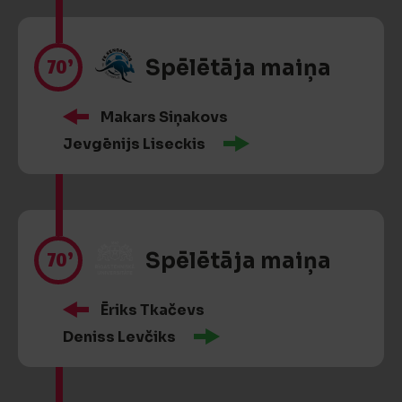
70’
Spēlētāja maiņa
Makars Siņakovs
Jevgēnijs Liseckis
70’
Spēlētāja maiņa
Ēriks Tkačevs
Deniss Levčiks