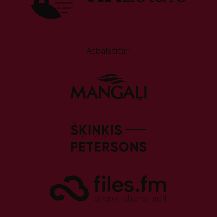
Atbalstītāji