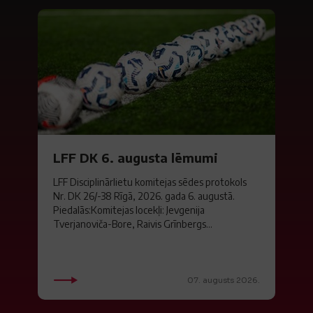
LFF DK 6. augusta lēmumi
LFF Disciplinārlietu komitejas sēdes protokols
Nr. DK 26/-38 Rīgā, 2026. gada 6. augustā.
Piedalās:Komitejas locekļi: Jevgenija
Tverjanoviča-Bore, Raivis Grīnbergs...
07. augusts 2026.