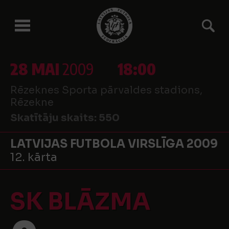
28 MAI
2009
18:00
Rēzeknes Sporta pārvaldes stadions,
Rēzekne
Skatītāju skaits:
550
LATVIJAS FUTBOLA VIRSLĪGA 2009
12. kārta
SK BLĀZMA