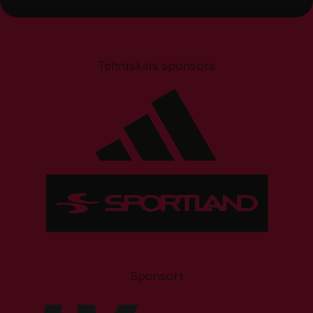
Tehniskais sponsors
Sponsori