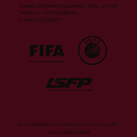
Adrese: Emiļa Melngaiļa iela 1, Rīga, LV-1010
Telefons: +371 28 5598 98
E-pasts:
info@lff.lv
AUTORTIESĪBAS 2026 © ATSAUCE UZ LFF.LV OBLIGĀTA.
LAPAS IZSTRĀDE
AURIS