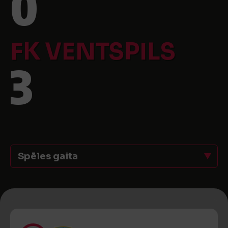
0
FK VENTSPILS
3
Spēles gaita