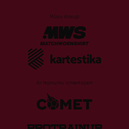
Mūsu draugi
Ar lepnumu izmantojam