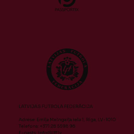
LATVIJAS FUTBOLA FEDERĀCIJA
Adrese: Emiļa Melngaiļa iela 1, Rīga, LV-1010
Telefons: +371 28 5598 98
E-pasts:
info@lff.lv