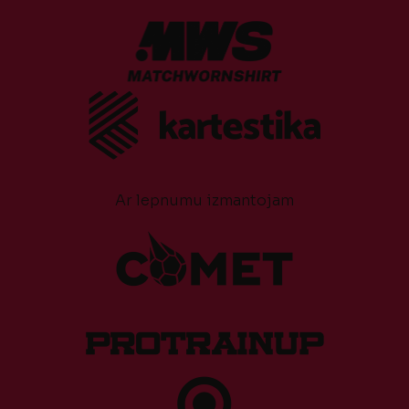
Ar lepnumu izmantojam