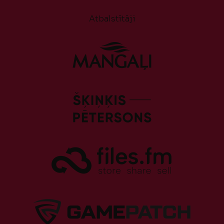
Atbalstītāji