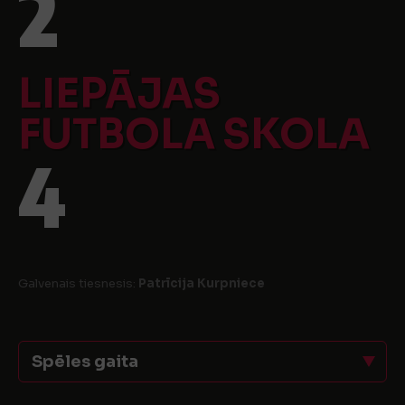
2
LIEPĀJAS
FUTBOLA SKOLA
4
Galvenais tiesnesis:
Patrīcija Kurpniece
Spēles gaita