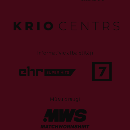
Informatīvie atbalstītāji
Mūsu draugi