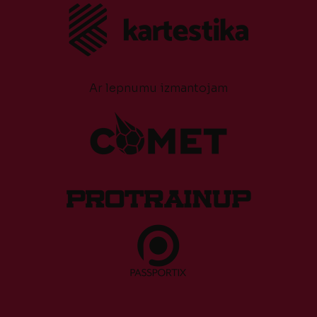
Ar lepnumu izmantojam