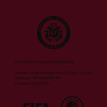
LATVIJAS FUTBOLA FEDERĀCIJA
Adrese: Emiļa Melngaiļa iela 1, Rīga, LV-1010
Telefons: +371 28 5598 98
E-pasts:
info@lff.lv