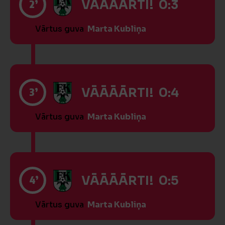
2’
VĀĀĀĀRTI! 0:3
Vārtus guva
Marta Kubliņa
3’
VĀĀĀĀRTI! 0:4
Vārtus guva
Marta Kubliņa
4’
VĀĀĀĀRTI! 0:5
Vārtus guva
Marta Kubliņa