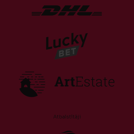
Atbalstītāji