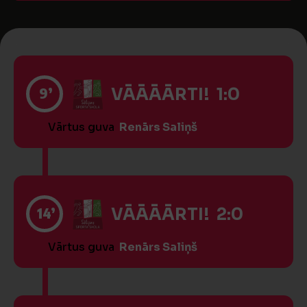
9’
VĀĀĀĀRTI! 1:0
Vārtus guva
Renārs Saliņš
14’
VĀĀĀĀRTI! 2:0
Vārtus guva
Renārs Saliņš