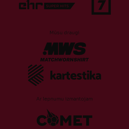
Mūsu draugi
Ar lepnumu izmantojam