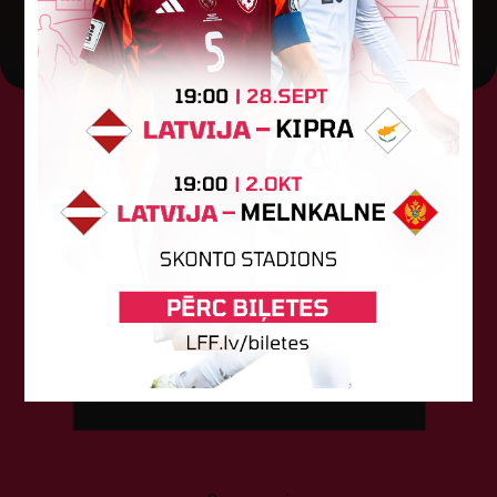
Tehniskais sponsors