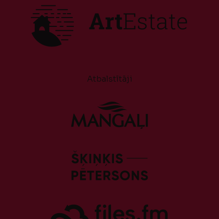
Atbalstītāji