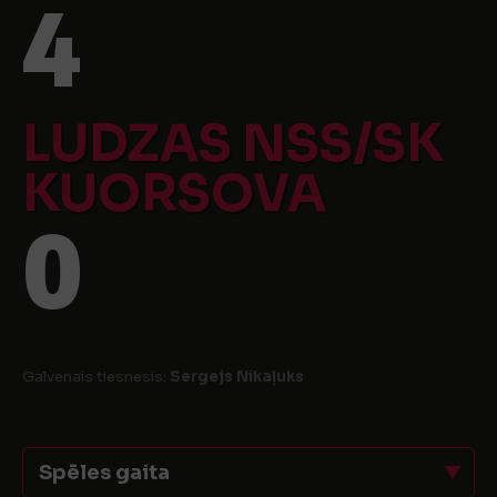
4
LUDZAS NSS/SK
KUORSOVA
0
Galvenais tiesnesis:
Sergejs Nikaļuks
Spēles gaita