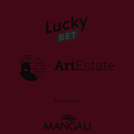
Atbalstītāji