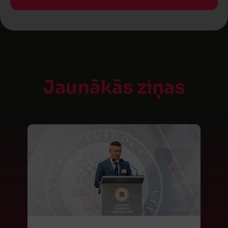
Jaunākās ziņas