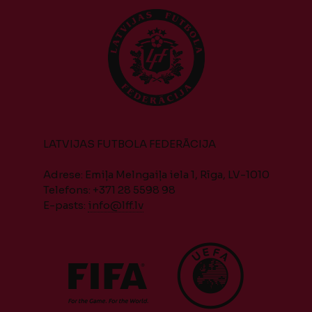
LATVIJAS FUTBOLA FEDERĀCIJA
Adrese: Emiļa Melngaiļa iela 1, Rīga, LV-1010
Telefons: +371 28 5598 98
E-pasts:
info@lff.lv