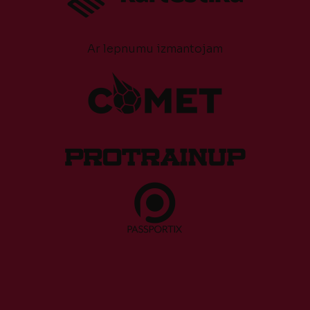
Ar lepnumu izmantojam