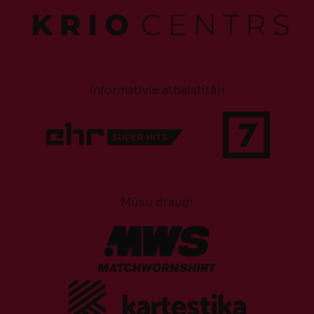
Informatīvie atbalstītāji
Mūsu draugi