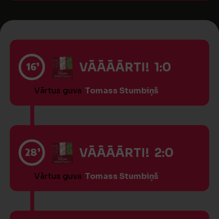
16’
VĀĀĀĀRTI! 1:0
Vārtus guva
Tomass Stumbiņš
28’
VĀĀĀĀRTI! 2:0
Vārtus guva
Tomass Stumbiņš