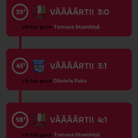
39’
VĀĀĀĀRTI! 3:0
Vārtus guva
Tomass Stumbiņš
45’
VĀĀĀĀRTI! 3:1
Vārtus guva
Dāniels Puks
58’
VĀĀĀĀRTI! 4:1
Vārtus guva
Tomass Stumbiņš