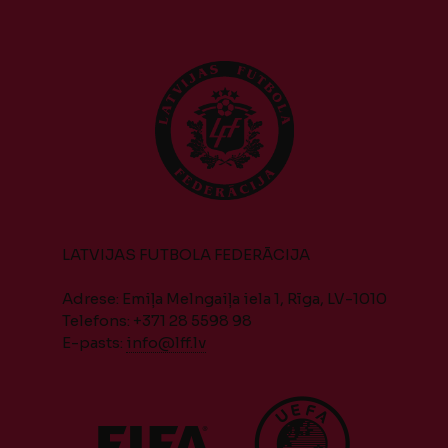
LATVIJAS FUTBOLA FEDERĀCIJA
Adrese: Emiļa Melngaiļa iela 1, Rīga, LV-1010
Telefons: +371 28 5598 98
E-pasts:
info@lff.lv