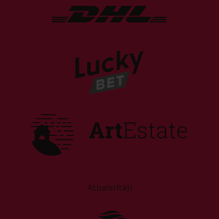
Atbalstītāji