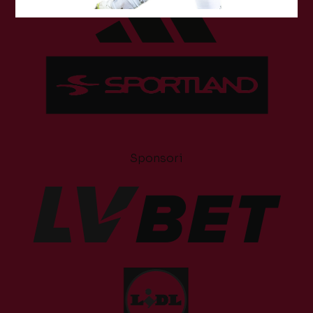
Sponsori