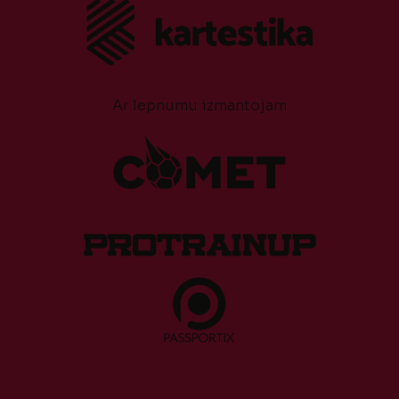
Ar lepnumu izmantojam