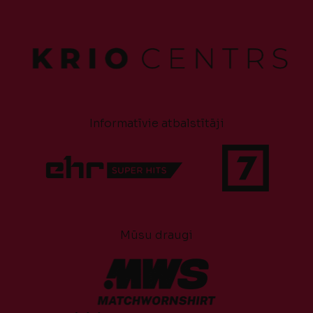
Informatīvie atbalstītāji
Mūsu draugi